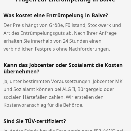
Was kostet eine Entrümpelung in Balve?
Der Preis hängt von Größe, Füllstand, Stockwerk und
Art des Entrümpelungsguts ab. Nach Ihrer Anfrage
erhalten Sie innerhalb von 24 Stunden einen
verbindlichen Festpreis ohne Nachforderungen.
Kann das Jobcenter oder Sozialamt die Kosten
übernehmen?
Ja, unter bestimmten Voraussetzungen. Jobcenter MK
und Sozialamt können bei ALG II, Bürgergeld oder
sozialen Härtefällen zahlen. Wir erstellen den
Kostenvoranschlag für die Behörde.
Sind Sie TÜV-zertifiziert?
Ja. Andre Schulz hat die Fachkunde nach §53 KrWG bei