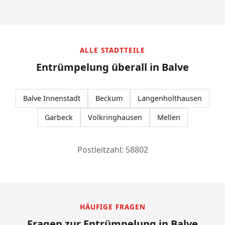
ALLE STADTTEILE
Entrümpelung überall in Balve
Balve Innenstadt
Beckum
Langenholthausen
Garbeck
Volkringhausen
Mellen
Postleitzahl: 58802
HÄUFIGE FRAGEN
Fragen zur Entrümpelung in Balve