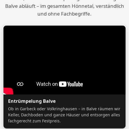
Balve abläuft – im gesamten Hönnetal, verständlich
und ohne Fachbegriffe.
Entrümpelung Balve
Ob in Garbeck oder Volkringhausen – in Balve räumen wir
Keller, Dachboden und ganze Häuser und entsorgen alles
fachgerecht zum Festpreis.