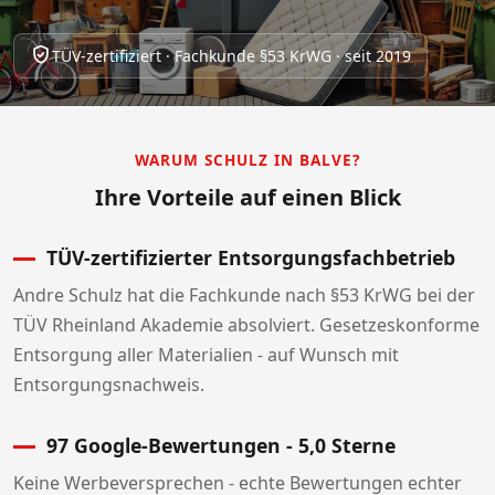
TÜV-zertifiziert · Fachkunde §53 KrWG · seit 2019
WARUM SCHULZ IN BALVE?
Ihre Vorteile auf einen Blick
TÜV-zertifizierter Entsorgungsfachbetrieb
Andre Schulz hat die Fachkunde nach §53 KrWG bei der
TÜV Rheinland Akademie absolviert. Gesetzeskonforme
Entsorgung aller Materialien - auf Wunsch mit
Entsorgungsnachweis.
97 Google-Bewertungen - 5,0 Sterne
Keine Werbeversprechen - echte Bewertungen echter