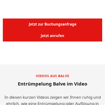
Sie erhalten innerhalb von 24 Stunden Ihren
verbindlichen Festpreis.
Jetzt zur Buchungsanfrage
Jetzt anrufen
Montag - Samstag, 09:00 - 20:00 Uhr
VIDEOS AUS BALVE
Entrümpelung Balve im Video
In diesen kurzen Videos zeigen wir Ihnen ruhig und
ehrlich, wie eine Entrümpelung oder Auflösung in