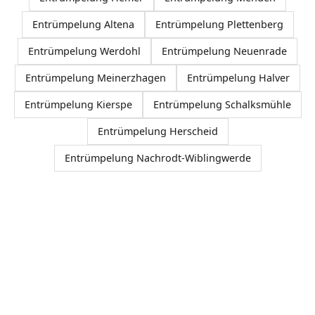
Entrümpelung Altena
Entrümpelung Plettenberg
Entrümpelung Werdohl
Entrümpelung Neuenrade
Entrümpelung Meinerzhagen
Entrümpelung Halver
Entrümpelung Kierspe
Entrümpelung Schalksmühle
Entrümpelung Herscheid
Entrümpelung Nachrodt-Wiblingwerde
Jetzt Entrümpelung in Balve anfragen
Senden Sie uns Fotos per WhatsApp oder nutzen
Sie das Buchungsformular.